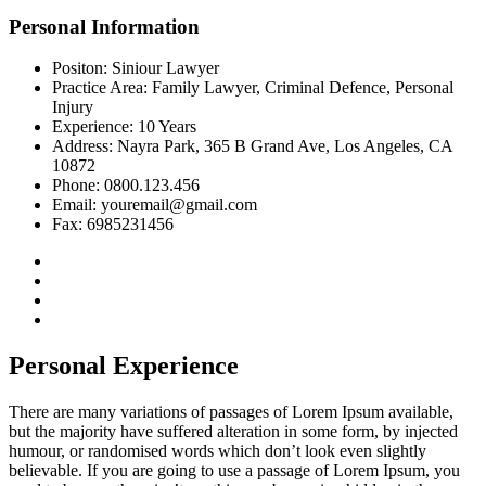
Personal Information
Positon:
Siniour Lawyer
Practice Area:
Family Lawyer, Criminal Defence, Personal
Injury
Experience:
10 Years
Address:
Nayra Park, 365 B Grand Ave, Los Angeles, CA
10872
Phone:
0800.123.456
Email:
youremail@gmail.com
Fax:
6985231456
Personal Experience
There are many variations of passages of Lorem Ipsum available,
but the majority have suffered alteration in some form, by injected
humour, or randomised words which don’t look even slightly
believable. If you are going to use a passage of Lorem Ipsum, you