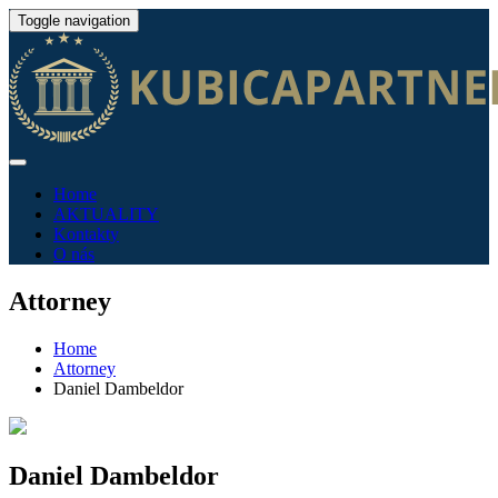
Toggle navigation
Home
AKTUALITY
Kontakty
O nás
Attorney
Home
Attorney
Daniel Dambeldor
Daniel Dambeldor